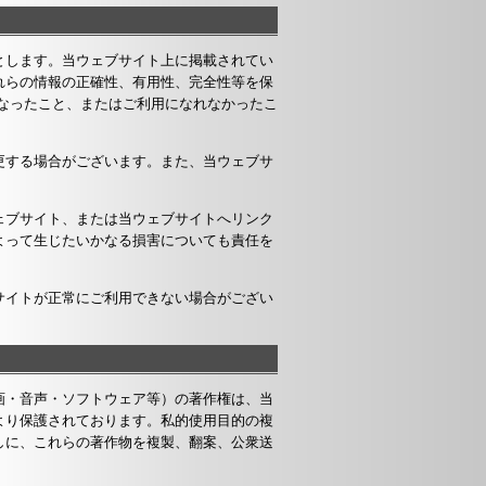
とします。当ウェブサイト上に掲載されてい
れらの情報の正確性、有用性、完全性等を保
なったこと、またはご利用になれなかったこ
更する場合がございます。また、当ウェブサ
ェブサイト、または当ウェブサイトへリンク
よって生じたいかなる損害についても責任を
サイトが正常にご利用できない場合がござい
画・音声・ソフトウェア等）の著作権は、当
より保護されております。私的使用目的の複
しに、これらの著作物を複製、翻案、公衆送