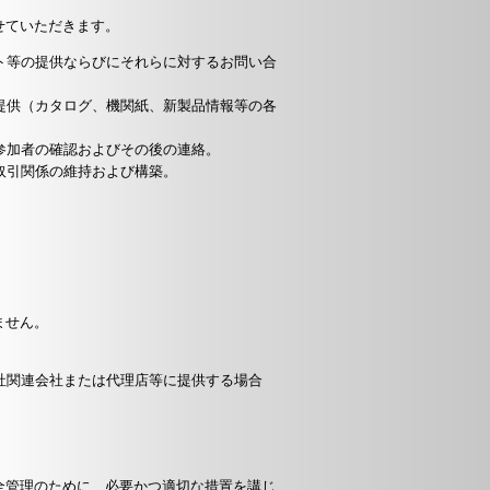
せていただきます。
ト等の提供ならびにそれらに対するお問い合
提供（カタログ、機関紙、新製品情報等の各
参加者の確認およびその後の連絡。
取引関係の維持および構築。
ません。
社関連会社または代理店等に提供する場合
全管理のために、必要かつ適切な措置を講じ