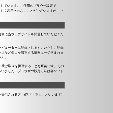
使用しています。ご使用のブラウザ設定で
くは正しく表示されないことがございますが、ご
便利に当ウェブサイトを閲覧していただくた
ンピューターに記録されます。ただし、記録
レスなど個人を識別する情報は一切含まれま
せん。
）の受け取りを拒否することも可能です。その
ざいません。ブラウザの設定方法は各ソフト
提供される方々(以下「本人」といいます)