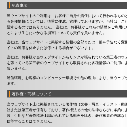
免責事項
当ウェブサイトのご利用は、お客様ご自身の責任において行われるもの
る各種情報については、慎重に作成、管理しておりますが、当社は、こ
証するものではありません。 当社は、お客様がこれらの情報をご利用に
とにより生じたいかなる損害についても責任を負いません。
当社は、当ウェブサイトに掲載する情報の全部または一部を予告なく変
イトの運用を休止または停止する場合がございます。
当社は、お客様が当ウェブサイトからリンクが張られている第三者のウ
を張っている第三者のウェブサイトから取得された各種情報のご利用に
負いません。
通信環境、お客様のコンピューター環境その他の理由により、当ウェブ
ます。
著作権・商標について
当ウェブサイト上に掲載されている著作物（文書・写真・イラスト・動
社または第三者が保有しており、著作権法その他の法律ならびに条約に
製、引用など著作権法上認められている範囲を除き、著作権者の許諾な
信等することはできません。