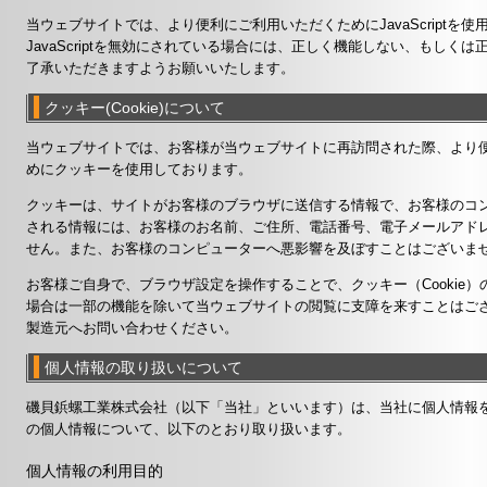
当ウェブサイトでは、より便利にご利用いただくためにJavaScriptを
JavaScriptを無効にされている場合には、正しく機能しない、もし
了承いただきますようお願いいたします。
クッキー(Cookie)について
当ウェブサイトでは、お客様が当ウェブサイトに再訪問された際、より
めにクッキーを使用しております。
クッキーは、サイトがお客様のブラウザに送信する情報で、お客様のコ
される情報には、お客様のお名前、ご住所、電話番号、電子メールアド
せん。また、お客様のコンピューターへ悪影響を及ぼすことはございま
お客様ご自身で、ブラウザ設定を操作することで、クッキー（Cookie
場合は一部の機能を除いて当ウェブサイトの閲覧に支障を来すことはご
製造元へお問い合わせください。
個人情報の取り扱いについて
磯貝鋲螺工業株式会社（以下「当社」といいます）は、当社に個人情報を
の個人情報について、以下のとおり取り扱います。
個人情報の利用目的