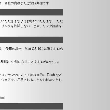
は、当社の商標または登録商標です
いただきますようお願いいたします。 ただ
、リンクを許諾しないことや、リンク許諾を
oshをご使用の場合、Mac OS 10.1以降をお勧め
降、Chrome 13以降でご覧になることをお勧めいたしま
ンテンツによっては将来的に Flash など
トウェアをご用意されることをお勧めいたし
html