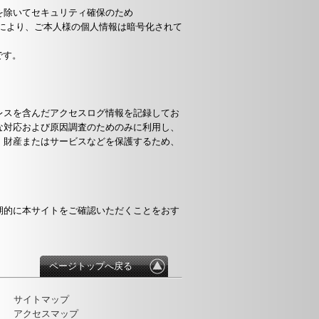
を除いてセキュリティ確保のため
す。これにより、ご本人様の個人情報は暗号化されて
です。
レスを含んだアクセスログ情報を記録してお
な対応および原因調査のためのみに利用し、
、財産またはサービスなどを保護するため、
期的に本サイトをご確認いただくことをおす
ページトップへ戻る
サイトマップ
アクセスマップ