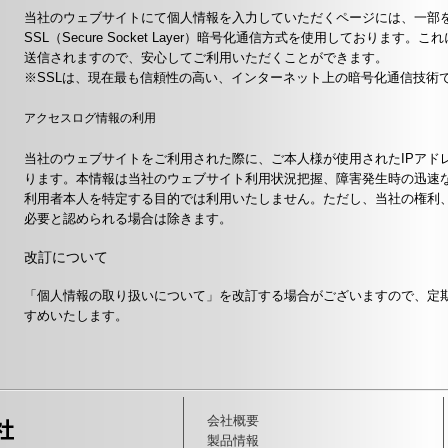
当社のウェブサイトにて個人情報を入力していただくページには、一部
SSL（Secure Socket Layer）暗号化通信方式を使用しておりま
送信されますので、安心してご利用いただくことができます。
※SSLは、現在最も信頼性の高い、インターネット上の暗号化通信技術
アクセスログ情報の利用
当社のウェブサイトをご利用された際に、ご本人様が使用されたIPアド
ります。本情報は当社のウェブサイト利用状況把握、障害発生時の迅速
利用者本人を特定する目的では利用いたしません。ただし、当社の権利
必要と認められる場合は除きます。
改訂について
「個人情報の取り扱いについて」を改訂する場合がございますので、定
すめいたします。
会社概要
製品情報