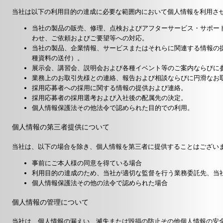
当社は以下の利用目的の達成に必要な範囲内において個人情報を利用さ
当社の製品の販売、修理、点検およびアフターサービス・サポー
わせ、ご依頼およびご要望等への対応。
当社の製品、企業情報、サービスまたはそれらに関連する情報の
種資料の送付）。
展示会、講習会、説明会および各種イベント等のご案内ならびに
業務上のお取引先様との連絡、報告および相談ならびに円滑なお
採用応募者への採用に関する情報の提供および連絡。
採用応募者の採用選考および入社後の配属先の決定。
個人情報保護法その他法令で認められた目的での利用。
個人情報の第三者提供について
当社は、以下の場合を除き、個人情報を第三者に提供することはござい
事前にご本人様の同意を得ている場合
利用目的の達成のため、当社が適切な監督を行う業務委託先、当
個人情報保護法その他の法令で認められた場合
個人情報の管理について
当社は、個人情報の漏えい、滅失または毀損の防止その他個人情報の安