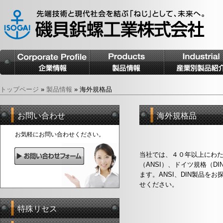
トップページ
»
製品情報
»
海外規格品
お問い合わせ
海外規格品
お気軽にお問い合わせください。
当社では、４０年以上にわ
（ANSI）、ドイツ規格（D
ます。ANSI、DIN製品を
せください。
特殊リセス