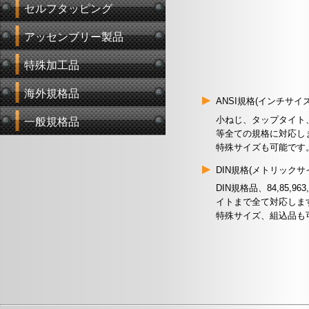
セルフタッピング
アッセンブリー製品
特殊加工品
海外規格品
ANSI規格(インチサ
小ねじ、タップタイト
一般規格品
等全ての規格に対応し
特殊サイズも可能です
DIN規格(メトリック
DIN規格品、84,85,963
イトまで全て対応しま
特殊サイズ、組込品も